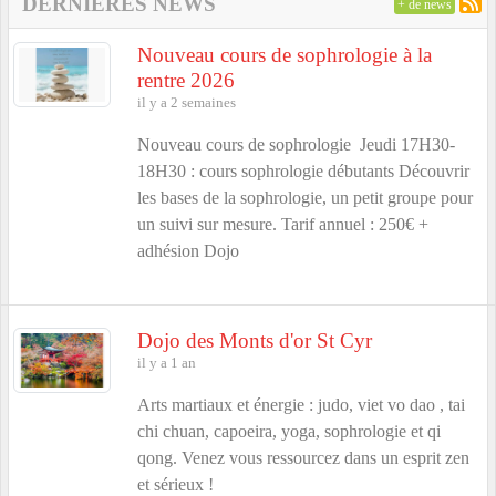
DERNIÈRES NEWS
+ de news
Nouveau cours de sophrologie à la
rentre 2026
il y a 2 semaines
Nouveau cours de sophrologie Jeudi 17H30-
18H30 : cours sophrologie débutants Découvrir
les bases de la sophrologie, un petit groupe pour
un suivi sur mesure. Tarif annuel : 250€ +
adhésion Dojo
Dojo des Monts d'or St Cyr
il y a 1 an
Arts martiaux et énergie : judo, viet vo dao , tai
chi chuan, capoeira, yoga, sophrologie et qi
qong. Venez vous ressourcez dans un esprit zen
et sérieux !