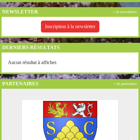
NEWSLETTER
+ de newsletters
Inscription à la newsletter
DERNIERS RÉSULTATS
Aucun résultat à afficher.
PARTENAIRES
+ de partenaires