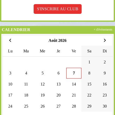
S'INSCRIRE AU CLUB
CALENDRIER
+ d'évènements
Août 2026
Lu
Ma
Me
Je
Ve
Sa
Di
1
2
3
4
5
6
7
8
9
10
11
12
13
14
15
16
17
18
19
20
21
22
23
24
25
26
27
28
29
30