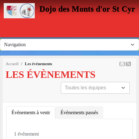
Panneau de gestion des cookies
Dojo des Monts d'or St Cyr
Accueil
Les évènements
LES ÉVÈNEMENTS
Évènements à venir
Évènements passés
1 événement