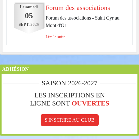
Forum des associations
Le
samedi
05
Forum des associations - Saint Cyr au
SEPT.
2026
Mont d'Or
Lire la suite
ADHÉSION
SAISON 2026-2027
LES INSCRIPTIONS EN
LIGNE SONT
OUVERTES
S'INSCRIRE AU CLUB