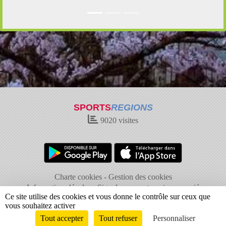
SPORTS
REGIONS
9020
visites
Charte cookies
Gestion des cookies
Informations légales
Signaler un contenu inapproprié
Ce site utilise des cookies et vous donne le contrôle sur ceux que
vous souhaitez activer
Tout accepter
Tout refuser
Personnaliser
Envie de participer ?
Connexion