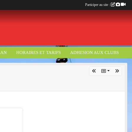
Participer au site :
LAN
HORAIRES ET TARIFS
ADHESION AUX CLUBS