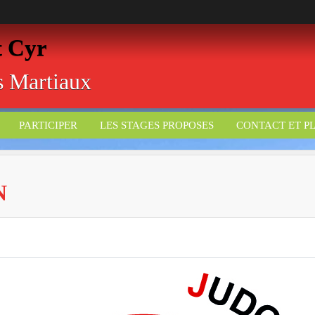
t Cyr
ts Martiaux
PARTICIPER
LES STAGES PROPOSES
CONTACT ET P
N