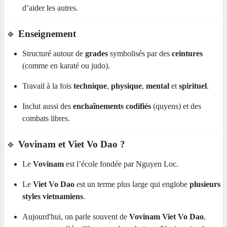
d’aider les autres.
🔹
Enseignement
Structuré autour de
grades
symbolisés par des
ceintures
(comme en karaté ou judo).
Travail à la fois
technique
,
physique
,
mental
et
spirituel
.
Inclut aussi des
enchaînements codifiés
(quyens) et des
combats libres.
🔹
Vovinam et Viet Vo Dao ?
Le
Vovinam
est l’école fondée par Nguyen Loc.
Le
Viet Vo Dao
est un terme plus large qui englobe
plusieurs
styles vietnamiens
.
Aujourd'hui, on parle souvent de
Vovinam Viet Vo Dao
,