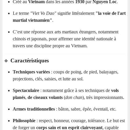
Créé au
Vietnam
dans les années
1930
par
Nguyen Loc
.
Le terme
"Viet Vo Dao"
signifie littéralement
"la voie de l'art
martial vietnamien"
.
C’est une réponse aux arts martiaux étrangers, notamment
chinois et japonais, pour affirmer une identité nationale à
travers une discipline propre au Vietnam.
🔹
Caractéristiques
Techniques variées
: coups de poing, de pied, balayages,
projections, clés, saisies, et lutte au sol.
Spectaculaire
: notamment grâce à ses techniques de
vols
planés
,
de ciseaux volants
(
don chan
), très impressionnants.
Armes traditionnelles
: bâton, sabre, épée, éventail, etc.
Philosophie
: respect, honneur, courage, tolérance. Le but est
de forger un
corps sain et un esprit clairvoyant
, capable