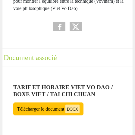
pour montrer l’équilibre entre la technique (Vovinam) et la
voie philosophique (Viet Vo Dao).
Document associé
TARIF ET HORAIRE VIET VO DAO /
BOXE VIET / TAI CHI CHUAN
Télécharger le document
DOCX