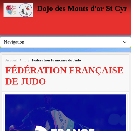
Panneau de gestion des cookies
Dojo des Monts d'or St Cyr
Accueil
Fédération Française de Judo
FÉDÉRATION FRANÇAISE
DE JUDO