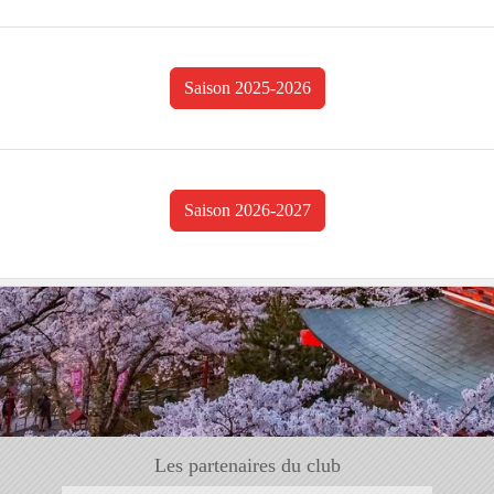
Saison 2025-2026
Saison 2026-2027
Les partenaires du club