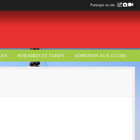
Participer au site :
LAN
HORAIRES ET TARIFS
ADHESION AUX CLUBS