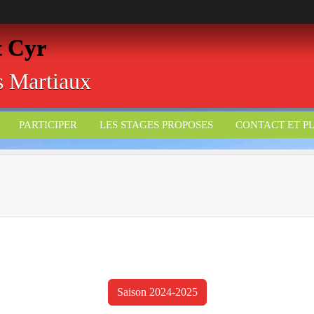
t Cyr
ts Martiaux
PARTICIPER
LES STAGES PROPOSES
CONTACT ET P
Saison 2024-2025