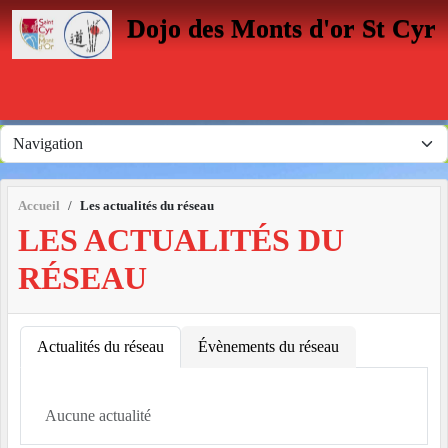
Panneau de gestion des cookies
Dojo des Monts d'or St Cyr
Accueil
Les actualités du réseau
LES ACTUALITÉS DU
RÉSEAU
Actualités du réseau
Évènements du réseau
Aucune actualité