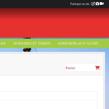
Participer au site :
LAN
HORAIRES ET TARIFS
ADHESION AUX CLUBS
Panier