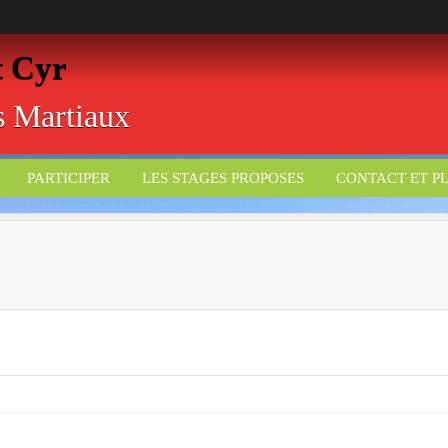
t Cyr
ts Martiaux
PARTICIPER
LES STAGES PROPOSES
CONTACT ET P